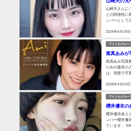
山崎天の兄
山崎天さんに
との関係性に
ンバーとして
卒業後の進路、
2026年4月24日
アイドルグルー
當真あみが
當真あみ写真
ための最良の
は、清楚で可
當真あみ子役時
2026年4月24日
アイドルグルー
櫻井優衣の
櫻井優衣炎上
ンバー櫻井優
ています。 